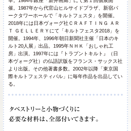
宰。1984年銀座「新井画廊」にて第１回個展開
催。1987年から代官山ヒルサイドプラザ、新宿パ
ークタワーホールで「キルトフェスタ」を開催。
2018年には日本ヴォーグ社ＣＲＡＦＴＩＮＧ ＡＲ
Ｔ ＧＥＬＬＥＲＹにて「キルトフェスタ2018」を
開催。1994年、1996年朝日新聞社主催「日本のキ
ルト20人展」出品。1995年ＮＨＫ「おしゃれ工
房」出演。1997年には『トラプントキルト』（日
本ヴォーグ社）の仏語訳版をフランス・サックス社
より出版。その他著書多数。2002年以降「東京国
際キルトフェスティバル」に毎年作品を出品してい
る。