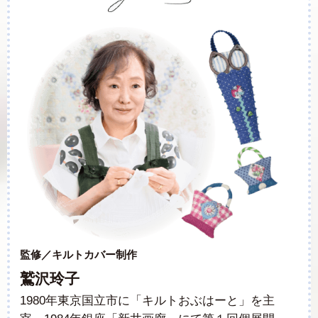
監修／キルトカバー制作
鷲沢玲子
1980年東京国立市に「キルトおぶはーと」を主