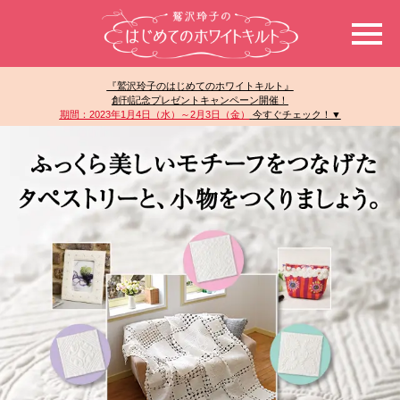
『鷲沢玲子のはじめてのホワイトキルト』
創刊記念プレゼントキャンペーン開催！
期間：2023年1月4日（水）～2月3日（金）
今すぐチェック！▼