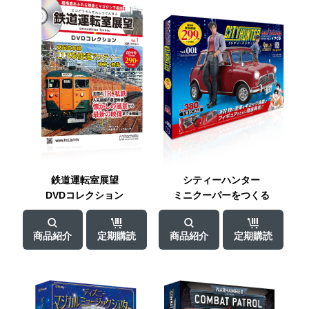
鉄道運転室展望
シティーハンター
DVDコレクション
ミニクーパー
をつくる
商品紹介
定期購読
商品紹介
定期購読