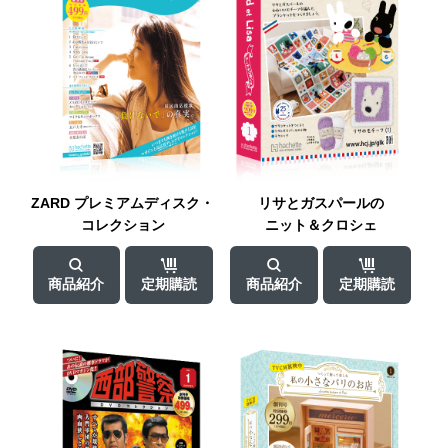
ZARD プレミアム
ディスク・
リサと
ガスパールの
コレクション
ニット＆クロシェ
商品紹介
定期購読
商品紹介
定期購読