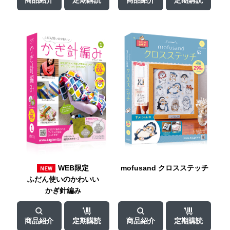
WEB限定
mofusand
クロスステッチ
ふだん使いの
かわいい
かぎ針編み
商品紹介
定期購読
商品紹介
定期購読