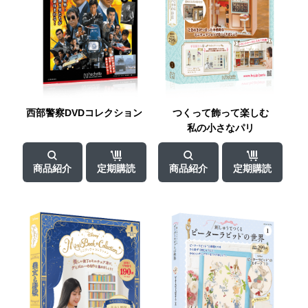
西部警察
DVD
コレクション
つくって飾って
楽しむ
私の小さなパリ
商品紹介
定期購読
商品紹介
定期購読