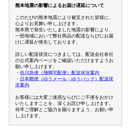
熊本地震の影響によるお届け遅延について
このたびの熊本地震により被災された皆様に、
心よりお見舞い申し上げます。
熊本県で発生いたしました地震の影響により、
一部地域において弊社商品の配送ならびにお届
けに遅延が発生しております。
詳しい配送状況につきましては、配送会社各社
の公式案内ページをご確認いただけますようお
願い申し上げます。
・
佐川急便（飛脚宅配便）配送状況案内
・
日本郵便（ゆうメール・ゆうパック）配送状
況案内
お客様には大変ご迷惑ならびにご不便をおかけ
いたしますことを、深くお詫び申し上げます。
何卒ご理解とご協力を賜りますよう、お願い申
し上げます。