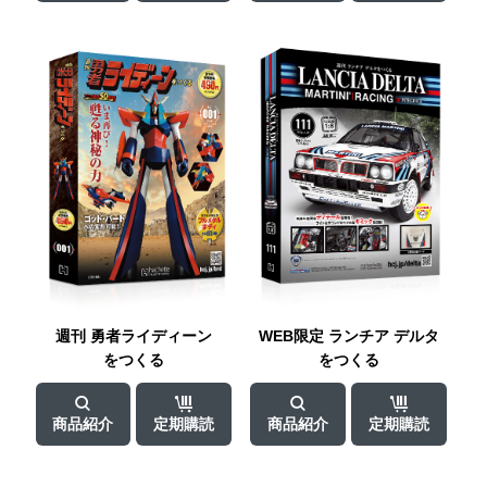
週刊
勇者ライディーン
WEB限定 ランチア
デルタ
をつくる
をつくる
商品紹介
定期購読
商品紹介
定期購読