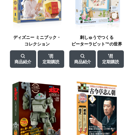
ディズニー
ミニブック・
刺しゅうでつくる
コレクション
ピーターラビット™
の世界
商品紹介
定期購読
商品紹介
定期購読