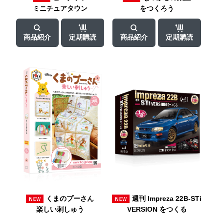
ミニチュア
タウン
をつくろう
商品紹介
定期購読
商品紹介
定期購読
くまのプーさん
週刊
Impreza
22B-STi
楽しい刺しゅう
VERSION
をつくる