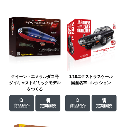
クイーン・
エメラルダス号
1/18エクストラ
スケール
ダイキャスト
ギミックモデル
国産名車
コレクション
をつくる
商品紹介
定期購読
商品紹介
定期購読