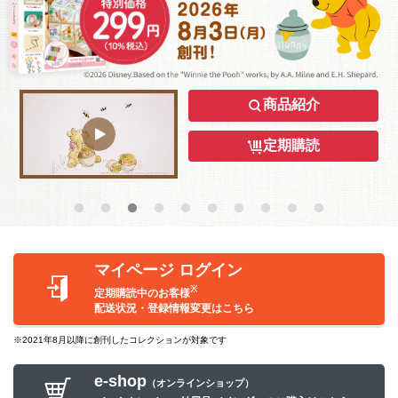
商品紹介
定期購読
マイページ ログイン
※
定期購読中のお客様
配送状況・登録情報変更はこちら
※2021年8月以降に創刊したコレクションが対象です
e-shop
（オンラインショップ）