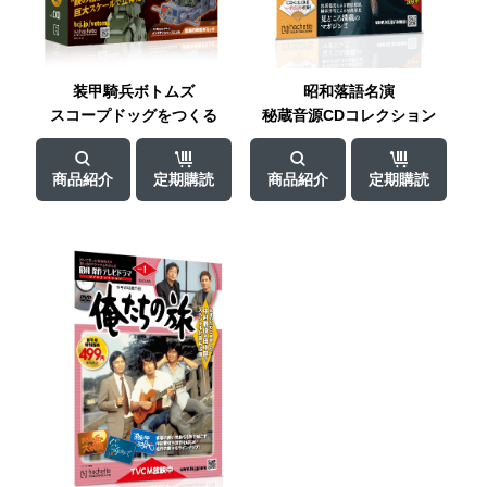
装甲騎兵ボトムズ
昭和落語名演
スコープドッグ
をつくる
秘蔵音源
CDコレクション
商品紹介
定期購読
商品紹介
定期購読