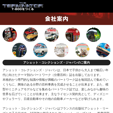
アシェット・コレクションズ・ジャパンのご案内
アシェット・コレクションズ・ジャパンは、日本で子供から大人まで幅広い年
代に向けたテーマ別のパートワーク（分冊百科）誌を出版しております。
本格的かつ専門的な知識や情報が満載のパートワーク誌を毎回読んで集めてい
くうちに、興味のある分野の百科事典を完成させることが出来ます。また、模
型やミニチュアモデルなどを集めるパートワーク誌では、楽しみながら趣味の
世界を広げていくことが出来ます。主なライセンス契約先として、ディズニー
やフェラーリ、日産自動車やその他の自動車メーカーなどが挙げられます。
アシェット・コレクションズ・ジャパンはフランスの出版社アシェット・リー