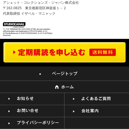
アシェット・コレクションズ・ジャパン株式会社
〒162-0825 東京都新宿区神楽坂１－２
代表取締役 イザベル・マニャック