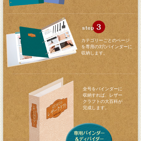
カテゴリーごとのページ
を専用の3穴バインダーに
収納します。
全号をバインダーに
収納すれば、レザー
クラフトの大百科が
完成します。