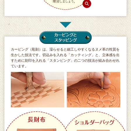
カービング（彫刻）は、湿らせると細工しやすくなるヌメ革の性質を
生かした技法です。切込みを入れる「カッティング」と、立体感を出
すために刻印を入れる「スタンピング」の二つの技法が組み合わせれ
ています。