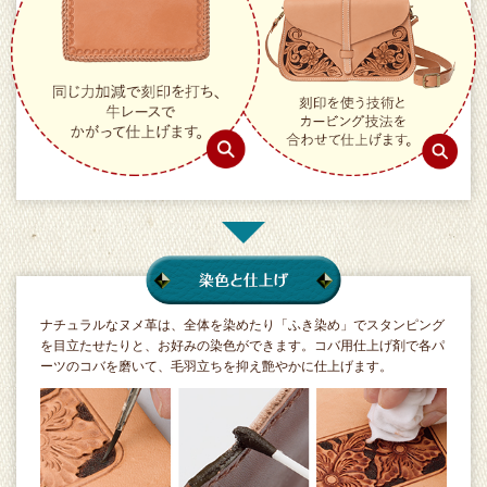
ナチュラルなヌメ革は、全体を染めたり「ふき染め」でスタンピング
を目立たせたりと、お好みの染色ができます。コバ用仕上げ剤で各パ
ーツのコバを磨いて、毛羽立ちを抑え艶やかに仕上げます。