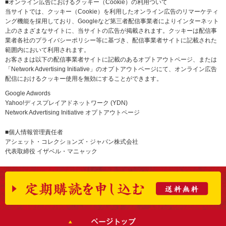
■オンライン広告におけるクッキー（Cookie）の利用ついて
当サイトでは、クッキー（Cookie）を利用したオンライン広告のリマーケティ
ング機能を採用しており、Googleなど第三者配信事業者によりインターネット
上のさまざまなサイトに、当サイトの広告が掲載されます。クッキーは配信事
業者各社のプライバシーポリシー等に基づき、配信事業者サイトに記載された
範囲内において利用されます。
お客さまは以下の配信事業者サイトに記載のあるオプトアウトページ、または
「Network Advertising Initiative」のオプトアウトページにて、オンライン広告
配信におけるクッキー使用を無効にすることができます。
Google Adwords
Yahoo!ディスプレイアドネットワーク (YDN)
Network Advertising Initiative オプトアウトページ
■個人情報管理責任者
アシェット・コレクションズ・ジャパン株式会社
代表取締役 イザベル・マニャック