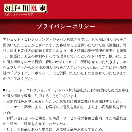
アシェット・コレクションズ・ジャパン株式会社では、お客様に個人情報をご
提供いただくことがございます。お客様からご提供いただいた個人情報は、弊
社に対する皆様方の信頼を裏切らぬよう、個人情報の安全管理の重要性を認識
し、慎重に、万全の体制をもって管理させていただいております。以下に、こ
の個人情報を集める目的、管理の仕方についてご説明させていただきます。本
ウェブサイトからお客様の個人情報をご入力いただいた場合はここに述べる弊
社の「プライバシーポリシー」にご賛同いただいたものとさせていただきます
のでご了承ください。
■アシェット・コレクションズ・ジャパン株式会社は以下の目的のためにお客様
の個人情報を収集・利用することがございます。
・定期購読をお申し込みいただいたお客様に快適に商品をお届けするため。
・アンケート調査により、お客様のご意見を集約し、よりよい商品開発を行う
ため。
・お問い合わせへのご回答、新商品・サービス等の各種ご案内、また商品代金
のご請求・ご確認をさせていただくため。
・乱丁、不良品があった場合に、お取替え品をお送りするため。