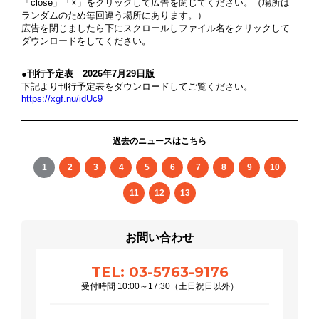
「close」「×」をクリックして広告を閉じてください。（場所は
ランダムのため毎回違う場所にあります。）
広告を閉じましたら下にスクロールしファイル名をクリックして
ダウンロードをしてください。
●刊行予定表 2026年7月29日版
下記より刊行予定表をダウンロードしてご覧ください。
https://xgf.nu/idUc9
過去のニュースはこちら
1
2
3
4
5
6
7
8
9
10
11
12
13
お問い合わせ
TEL: 03-5763-9176
受付時間 10:00～17:30（土日祝日以外）