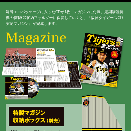
毎号エコパッケージに入ったCDが1枚、マガジンに付属。定期購読特
典の特製CD収納フォルダーに保管していくと、『阪神タイガースCD
実況マガジン』が完成します。