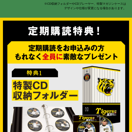
※CD収納フォルダーやCDプレーヤー、特製マガジンケースは
デザインや仕様が変更になる場合があります。