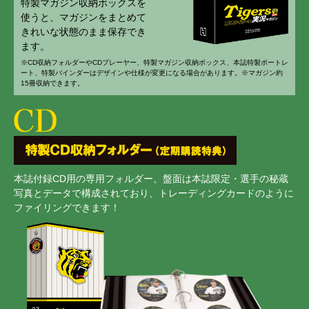
特製マガジン収納ボックスを
使うと、マガジンをまとめて
きれいな状態のまま保存でき
ます。
※CD収納フォルダーやCDプレーヤー、特製マガジン収納ボックス、本誌特製ポートレ
ート、特製バインダーはデザインや仕様が変更になる場合があります。※マガジン約
15冊収納できます。
本誌付録CD用の専用フォルダー。盤面は本誌限定・選手の秘蔵
写真とデータで構成されており、トレーディングカードのように
ファイリングできます！