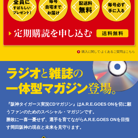
購入に関して-よくあるご質問はこちら
『阪神タイガース実況CDマガジン』はA.R.E.GOES ONを切に願
うファンのためのスペシャル・マガジンです。
勝敗に一喜一憂せず、選手を育てながらA.R.E.GOES ONを目指
す岡田阪神の現在と未来を見守ります。