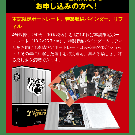
本誌限定ポートレート、特製収納バインダー、リフ
ィル
4号以降、250円（10％税込）を追加すれば本誌限定ポー
トレート（18.2×25.7 cm）、特製収納バインダー＆リフィ
ルをお届け！本誌限定ポートレートは未公開の限定ショッ
ト！その年に活躍した選手を特別選定。集める楽しさ、飾
る楽しさを満喫できます。