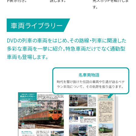
ド表示付き。
説します。
光スポットを紹介しま
す。
車両ライブラリー
DVDの列車の車両をはじめ、その路線・列車に関連した
多彩な車両を一挙に紹介。特急車両だけでなく通勤型
車両も登場します。