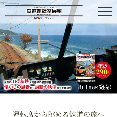
運転席から眺める鉄道の旅へ