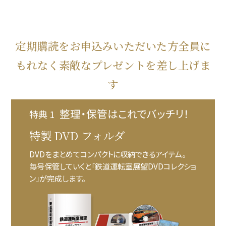
定期購読をお申込みいただいた方全員に
もれなく素敵なプレゼントを差し上げま
す
整理・保管はこれでバッチリ！
特典 1
特製 DVD フォルダ
DVDをまとめてコンパクトに収納できるアイテム。
毎号保管していくと「鉄道運転室展望DVDコレクショ
ン」が完成します。