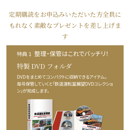
定期購読をお申込みいただいた方全員に
もれなく素敵なプレゼントを差し上げま
す
整理・保管はこれでバッチリ！
特典 1
特製 DVD フォルダ
DVDをまとめてコンパクトに収納できるアイテム。
毎号保管していくと「鉄道運転室展望DVDコレクショ
ン」が完成します。