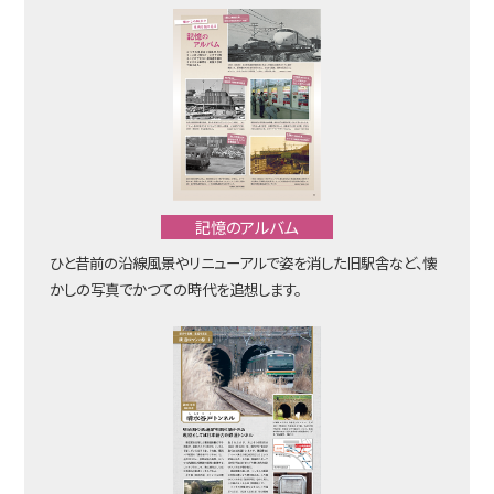
記憶のアルバム
ひと昔前の沿線風景やリニューアルで姿を消した旧駅舎など、懐
かしの写真でかつての時代を追想します。