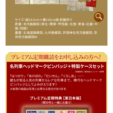
サイズ：縦18.5cm×横103cm版 蛇腹折り
表面：本州路線図（東北・関東・甲信越・北陸・東海・近畿・中
国・四国）
裏面：北海道路線図、九州路線図、京阪神名地方路線図、京
浜地方路線図M