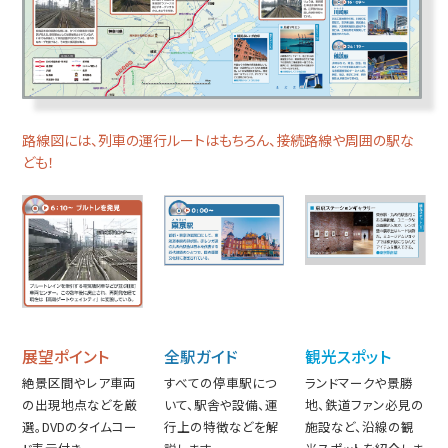
路線図には、列車の運行ルートはもちろん、接続路線や周囲の駅な
ども！
展望ポイント
全駅ガイド
観光スポット
絶景区間やレア車両
すべての停車駅につ
ランドマークや景勝
の出現地点などを厳
いて、駅舎や設備、運
地、鉄道ファン必見の
選。DVDのタイムコー
行上の特徴などを解
施設など、沿線の観