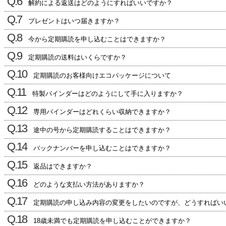
Q.6
解約による返送はどのようにすればいいですか？
Q.7
プレゼントはいつ届きますか？
Q.8
今から定期購読を申し込むことはできますか？
Q.9
定期購読の送料はいくらですか？
Q.10
定期購読のお客様向けエコパッケージについて
Q.11
特製バインダーはどのようにして手に入りますか？
Q.12
専用バインダーはどれくらい収納できますか？
Q.13
途中の号から定期購読することはできますか？
Q.14
バックナンバーを申し込むことはできますか？
Q.15
返品はできますか？
Q.16
どのような支払い方法がありますか？
Q.17
定期購読の申し込み内容の変更をしたいのですが、どうすればい
Q.18
18歳未満でも定期購読を申し込むことができますか？