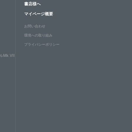
書店様へ
マイページ概要
お問い合わせ
環境への取り組み
プライバシーポリシー
Mk.VII