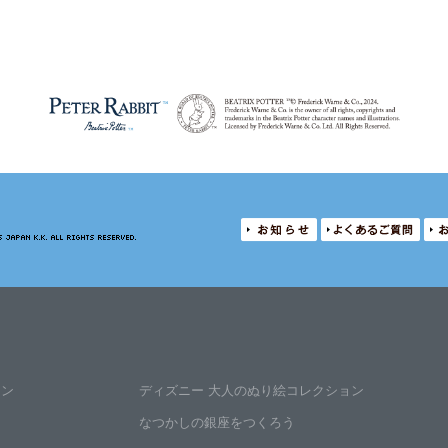
ョン
ディズニー
大人のぬり絵
コレクション
なつかしの銀座
をつくろう