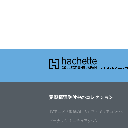
定期購読受付中のコレクション
TVアニメ
『進撃の巨人』
フィギュア
コレクシ
ピーナッツ
ミニチュア
タウン