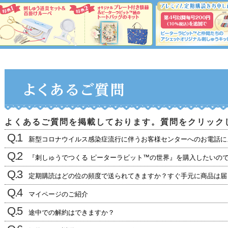
よくあるご質問を掲載しております。
質問をクリック
Q.1
新型コロナウイルス感染症流行に伴うお客様センターへのお電話に
Q.2
『刺しゅうでつくる ピーターラビット™の世界』を購入したいの
Q.3
定期購読はどの位の頻度で送られてきますか？すぐ手元に商品は届
Q.4
マイページのご紹介
Q.5
途中での解約はできますか？