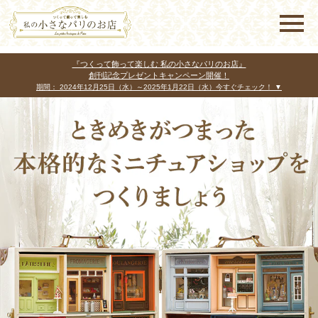
『つくって飾って楽しむ 私の小さなパリのお店』
創刊記念プレゼントキャンペーン開催！
期間： 2024年12月25日（水）～2025年1月22日（水）今すぐチェック！ ▼